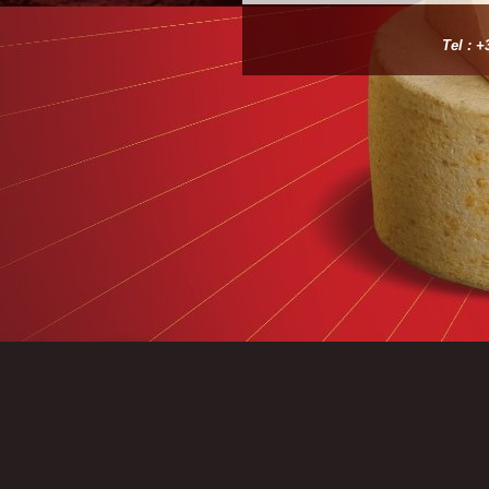
Tel : +