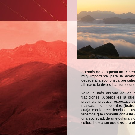
Además de la agricultura, Xiber
muy importante para la econo
decadencia económica por culpa 
allí nació la diversificación econ
Valle la más aislada de las si
tradiciones, Xiberoa es la que
provincia produce espectáculo
mascaradas, pastorales (teatro
cuaja con la decadencia del us
tenemos que combatir con este 
una sociedad, de une cultura y d
cultura basca sin que existiera e